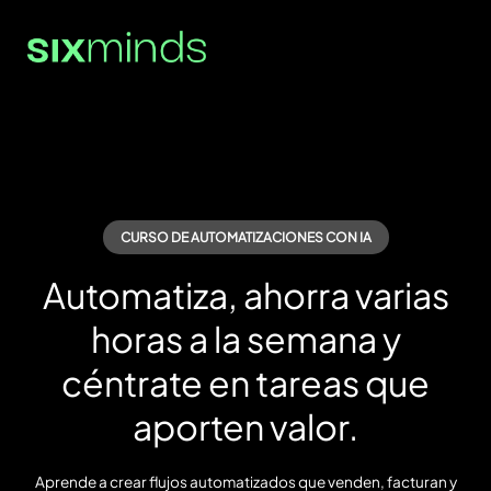
CURSO DE AUTOMATIZACIONES CON IA
Automatiza, ahorra varias
horas a la semana y
céntrate en tareas que
aporten valor.
Aprende a crear flujos automatizados que venden, facturan y