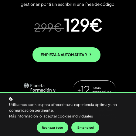
gestionan por ti sin escribir ni una línea de código.
129€
299€
EMPIEZA A AUTOMATIZAR
Utilizamos cookies para ofrecerle una experiencia óptima y una
comunicación pertinente.
Más información
o
aceptar cookies individuales
.
Rechazar todo
¡Entendido!