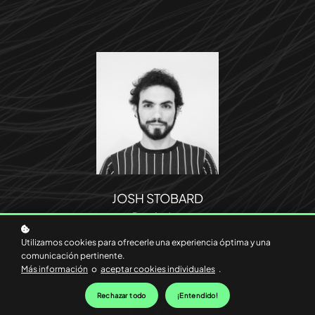
JOSH STOBARD
Data Analyst
Utilizamos cookies para ofrecerle una experiencia óptima y una
comunicación pertinente.
Más información
o
aceptar cookies individuales
.
Rechazar todo
¡Entendido!