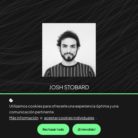
JOSH STOBARD
Data Analyst
Utilizamos cookies para ofrecerle una experiencia óptima y una
comunicación pertinente.
Más información
o
aceptar cookies individuales
.
Rechazar todo
¡Entendido!