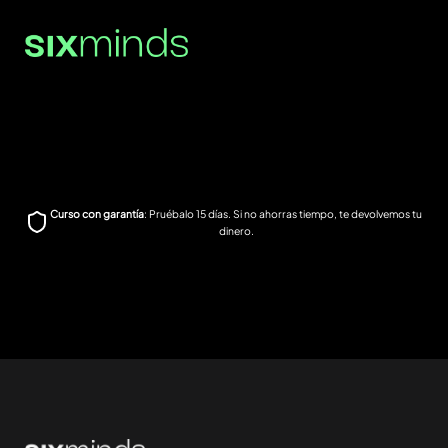
Curso con garantía
: Pruébalo 15 días. Si no ahorras tiempo, te devolvemos tu
dinero.