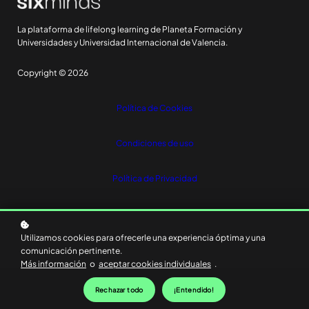
La plataforma de lifelong learning de Planeta Formación y
Universidades y Universidad Internacional de Valencia.
Copyright © 2026
Política de Cookies
Condiciones de uso
Política de Privacidad
Utilizamos cookies para ofrecerle una experiencia óptima y una
comunicación pertinente.
Más información
o
aceptar cookies individuales
.
Rechazar todo
¡Entendido!